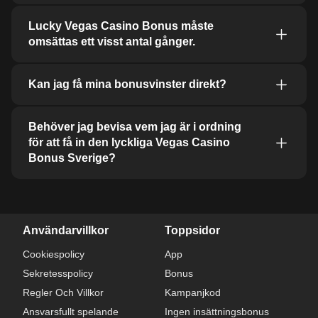
Lucky Vegas Casino Bonus måste
omsättas ett visst antal gånger.
Kan jag få mina bonusvinster direkt?
Behöver jag bevisa vem jag är i ordning
för att få in den lyckliga Vegas Casino
Bonus Sverige?
Användarvillkor
Toppsidor
Cookiespolicy
App
Sekretesspolicy
Bonus
Regler Och Villkor
Kampanjkod
Ansvarsfullt spelande
Ingen insättningsbonus