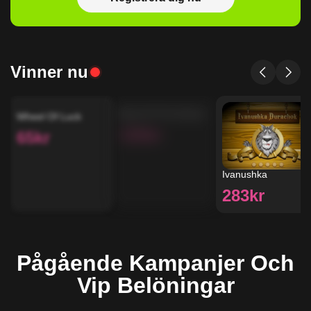
Vinner nu
Wheel Of Luck
Book Of The Divine
Million Coins Respin
65kr
155kr
83kr
Pågående Kampanjer Och
Vip Belöningar