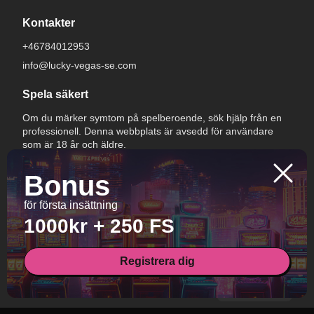
Kontakter
+46784012953
info@lucky-vegas-se.com
Spela säkert
Om du märker symtom på spelberoende, sök hjälp från en
professionell. Denna webbplats är avsedd för användare
som är 18 år och äldre.
Bonus
för första insättning
1000kr + 250 FS
Registrera dig
All Rights Reserved.