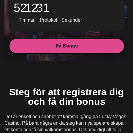
52
12
30
Timmar
Protokoll
Sekunder
Få Bonus
Steg för att registrera dig
och få din bonus
Det är enkelt och snabbt att komma igång på Lucky Vegas
Casino. På bara några enkla steg kan nya spelare skapa
ett konto och få sin välkomstbonus. Det är viktigt att följa