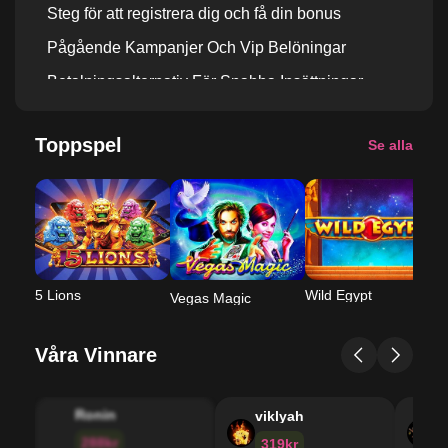
Steg för att registrera dig och få din bonus
Pågående Kampanjer Och Vip Belöningar
Betalningsalternativ För Snabba Insättningar
Process För Uttag Pengar Och Tidslinjer För
Utbetalningar
Toppspel
Se alla
En titt på Lucky Vegas Casino Bonusar
Bonustyper
5 Lions
Wild Egypt
Vegas Magic
L
Våra Vinnare
Ronin
viklyah
D
288kr
319kr